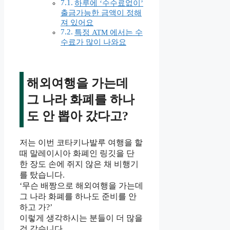
하루에 ‘수수료없이’
출금가능한 금액이 정해
져 있어요
특정 ATM 에서는 수
수료가 많이 나와요
해외여행을 가는데
그 나라 화폐를 하나
도 안 뽑아 갔다고?
저는 이번 코타키나발루 여행을 할
때 말레이시아 화폐인 링깃을 단
한 장도 손에 쥐지 않은 채 비행기
를 탔습니다.
‘무슨 배짱으로 해외여행을 가는데
그 나라 화폐를 하나도 준비를 안
하고 가?’
이렇게 생각하시는 분들이 더 많을
것 같습니다.