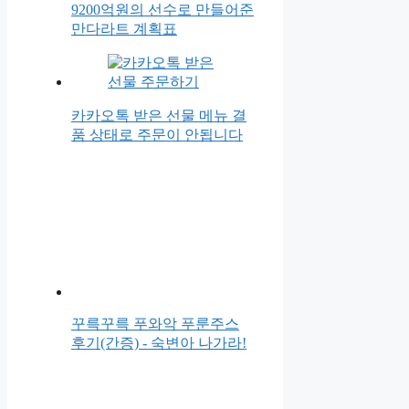
9200억원의 선수로 만들어준
만다라트 계획표
카카오톡 받은 선물 메뉴 결
품 상태로 주문이 안됩니다
꾸륵꾸륵 푸와악 푸룬주스
후기(간증) - 숙변아 나가라!