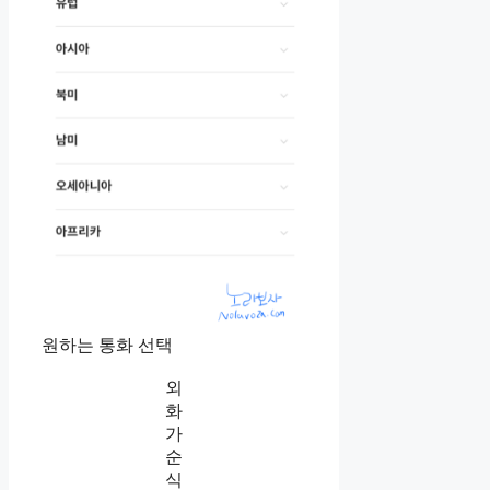
원하는 통화 선택
외
화
가
순
식