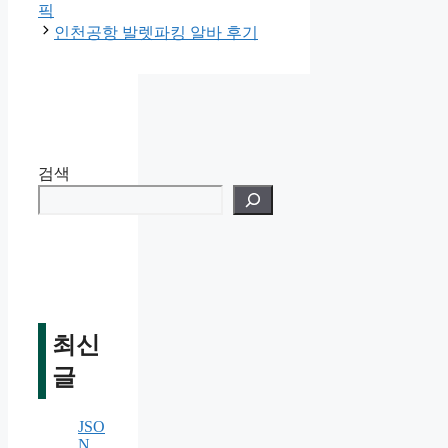
픽
인천공항 발렛파킹 알바 후기
검색
최신
글
JSO
N