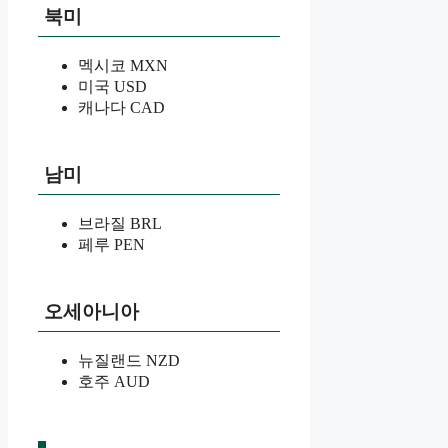
북미
멕시코 MXN
미국 USD
캐나다 CAD
남미
브라질 BRL
페루 PEN
오세아니아
뉴질랜드 NZD
호주 AUD