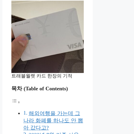
트래블월렛 카드 한장의 기적
목차 (Table of Contents)
해외여행을 가는데 그
나라 화폐를 하나도 안 뽑
아 갔다고?