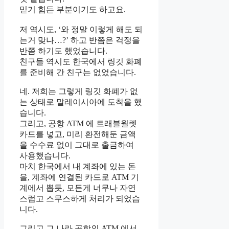
믿기 힘든 부분이기도 하고요.
저 역시도, ‘와 정말 이렇게 해도 되
는거 맞나…?’ 하고 반쯤은 걱정을
반쯤 하기도 했었습니다.
친구들 역시도 한국에서 링깃 화폐
를 준비해 간 친구는 없었습니다.
네. 저희는 그렇게 링깃 화폐가 없
는 상태로 말레이시아에 도착을 했
습니다.
그리고, 공항 ATM 에 트래블월렛
카드를 넣고, 미리 환전해둔 금액
을 수수료 없이 그대로 출금하여
사용했습니다.
마치 한국에서 내 계좌에 있는 돈
을, 계좌에 연결된 카드로 ATM 기
계에서 뽑듯, 모든게 너무나 자연
스럽고 스무스하게 처리가 되었습
니다.
그리고 그 나라 공항의 ATM 에서,