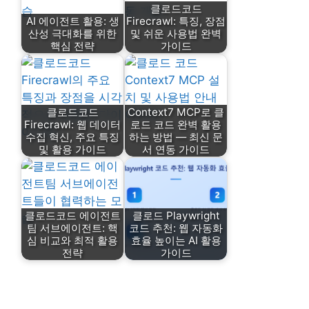
클로드코드
AI 에이전트 활용: 생
Firecrawl: 특징, 장점
산성 극대화를 위한
및 쉬운 사용법 완벽
핵심 전략
가이드
클로드코드
Context7 MCP로 클
Firecrawl: 웹 데이터
로드 코드 완벽 활용
수집 혁신, 주요 특징
하는 방법 — 최신 문
및 활용 가이드
서 연동 가이드
클로드코드 에이전트
클로드 Playwright
팀 서브에이전트: 핵
코드 추천: 웹 자동화
심 비교와 최적 활용
효율 높이는 AI 활용
전략
가이드