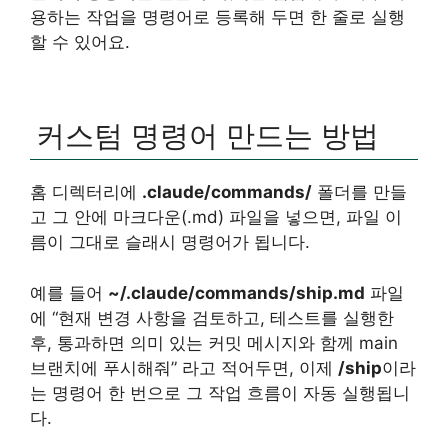
용하는 작업을 명령어로 등록해 두면 한 줄로 실행
할 수 있어요.
커스텀 명령어 만드는 방법
홈 디렉터리에
.claude/commands/
폴더를 만들
고 그 안에 마크다운(.md) 파일을 넣으면, 파일 이
름이 그대로 슬래시 명령어가 됩니다.
예를 들어
~/.claude/commands/ship.md
파일
에 “현재 변경 사항을 검토하고, 테스트를 실행한
후, 통과하면 의미 있는 커밋 메시지와 함께 main
브랜치에 푸시해줘” 라고 적어두면, 이제
/ship
이라
는 명령어 한 번으로 그 작업 흐름이 자동 실행됩니
다.