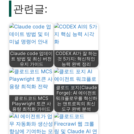
관련글:
Claude code 업데이
CODEX AI가 잘 하는
트 방법 및 최신 버전
것 5가지: 혁신적인
유지 가이드
능력 완벽 정리
클로드 포지(Claude
Forge): AI 에이전트
클로드코드 MCS
워크플로우를 혁신하
Playwright 토큰 사
는 앤트로픽의 최신
용량 최적화 가이드
도구 완벽 분석