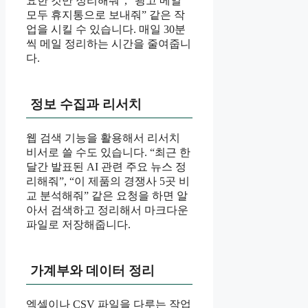
요한 것만 정리해줘”, “광고 메일
모두 휴지통으로 보내줘” 같은 작
업을 시킬 수 있습니다. 매일 30분
씩 메일 정리하는 시간을 줄여줍니
다.
정보 수집과 리서치
웹 검색 기능을 활용해서 리서치
비서로 쓸 수도 있습니다. “최근 한
달간 발표된 AI 관련 주요 뉴스 정
리해줘”, “이 제품의 경쟁사 5곳 비
교 분석해줘” 같은 요청을 하면 알
아서 검색하고 정리해서 마크다운
파일로 저장해줍니다.
가계부와 데이터 정리
엑셀이나 CSV 파일을 다루는 작업