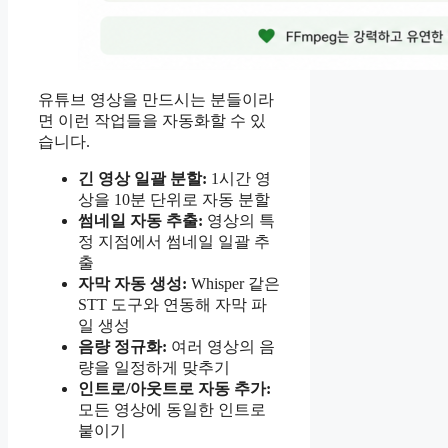
유튜브 영상을 만드시는 분들이라
면 이런 작업들을 자동화할 수 있
습니다.
긴 영상 일괄 분할:
1시간 영
상을 10분 단위로 자동 분할
썸네일 자동 추출:
영상의 특
정 지점에서 썸네일 일괄 추
출
자막 자동 생성:
Whisper 같은
STT 도구와 연동해 자막 파
일 생성
음량 정규화:
여러 영상의 음
량을 일정하게 맞추기
인트로/아웃트로 자동 추가:
모든 영상에 동일한 인트로
붙이기