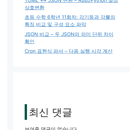
TOML ↔ JSON 변환 – Rust/Python 설정
상호변환
초등 수학 6학년 11회차: 각기둥과 각뿔의
특징 비교 및 구성 요소 파악
JSON 비교 – 두 JSON의 의미 단위 차이
확인
Cron 표현식 파서 – 다음 실행 시각 계산
최신 댓글
보여줄 댓글이 없습니다.