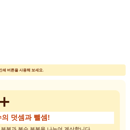
 인쇄 버튼을 사용해 보세요.
➕
수의 덧셈과 뺄셈!
부분과 분수 부분을 나누어 계산합니다.