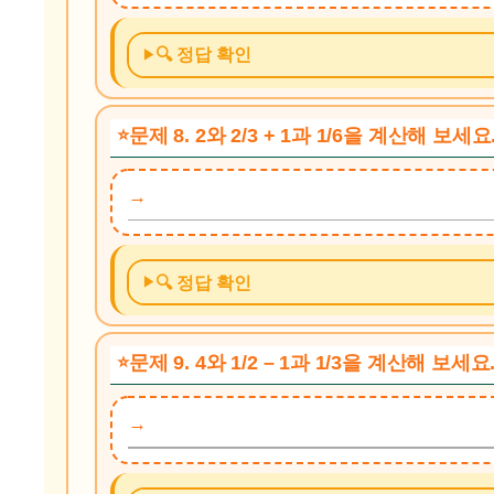
🔍 정답 확인
문제 8. 2와 2/3 + 1과 1/6을 계산해 보세요
🔍 정답 확인
문제 9. 4와 1/2 – 1과 1/3을 계산해 보세요