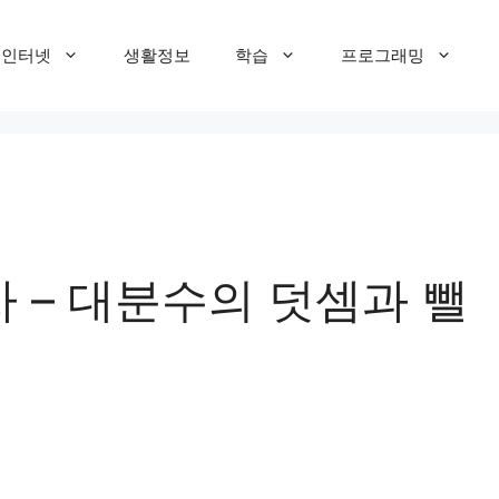
T 인터넷
생활정보
학습
프로그래밍
차 – 대분수의 덧셈과 뺄