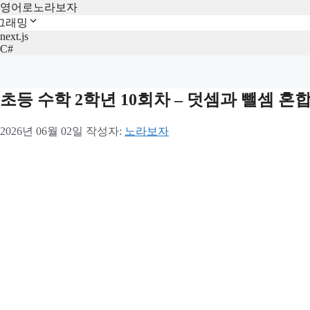
영어로노라보자
그래밍
next.js
C#
초등 수학 2학년 10회차 – 덧셈과 뺄셈 혼
2026년 06월 02일
작성자:
노라보자