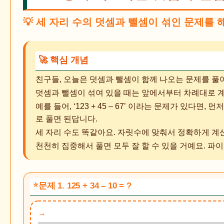
💡 세 자리 수의 덧셈과 뺄셈이 섞인 문제를 
🚀 핵심 개념
친구들, 오늘은 덧셈과 뺄셈이 함께 나오는 문제를 풀어
덧셈과 뺄셈이 섞여 있을 때는 앞에서부터 차례대로 
예를 들어, ‘123 + 45 – 67’ 이라는 문제가 있다면, 먼
로 풀면 된답니다.
세 자리 수도 똑같아요. 자릿수에 맞춰서 정확하게 계
천천히 집중해서 풀면 모두 잘 할 수 있을 거예요. 파이팅
문제 1. 125 + 34 – 10 = ?