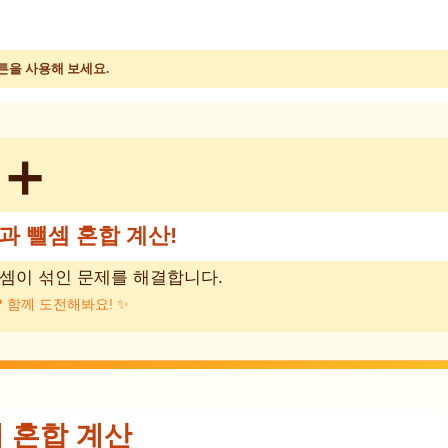
튼을 사용해 보세요.
➕
셈과 뺄셈 혼합 계산!
뺄셈이 섞인 문제를 해결합니다.
?
함께 도전해봐요! ✨
셈 혼합 계산