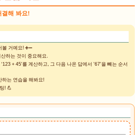
해결해 봐요!
볼 거예요! ➕➖
계산하는 것이 중요해요.
저 ‘123 + 45’를 계산하고, 그 다음 나온 답에서 ’67’을 빼는 순서
산하는 연습을 해봐요!
! 💪