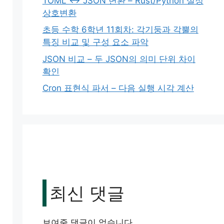
TOML ↔ JSON 변환 – Rust/Python 설정
상호변환
초등 수학 6학년 11회차: 각기둥과 각뿔의
특징 비교 및 구성 요소 파악
JSON 비교 – 두 JSON의 의미 단위 차이
확인
Cron 표현식 파서 – 다음 실행 시각 계산
최신 댓글
보여줄 댓글이 없습니다.