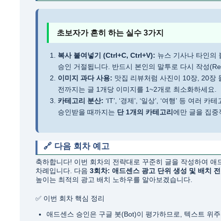
초보자가 흔히 하는 실수 3가지
복사 붙여넣기 (Ctrl+C, Ctrl+V):
뉴스 기사나 타인의 
승인 거절됩니다. 반드시 본인의 말투로 다시 작성(Rewr
이미지 과다 사용:
맛집 리뷰처럼 사진이 10장, 20
전까지는 글 1개당 이미지를 1~2개로 최소화하세요.
카테고리 분산:
‘IT’, ‘경제’, ‘일상’, ‘여행’ 등
승인받을 때까지는
단 1개의 카테고리
에만 글을 집중
🔗 다음 회차 예고
축하합니다! 이번 회차의 전략대로 꾸준히 글을 작성하여 애
차례입니다. 다음
3회차: 애드센스 광고 단위 생성 및 배치 
높이는 최적의 광고 배치 노하우를 알아보겠습니다.
✅ 이번 회차 핵심 정리
애드센스 승인은 구글 봇(Bot)이 평가하므로, 텍스트 