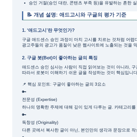
승인 거절(승인 대란, 콘텐츠 부족 등)을 유발하는 흔한 
📝 개념 설명: 애드고시와 구글의 평가 기준
1. ‘애드고시’란 무엇인가?
구글 애드센스 승인 과정이 마치 고시를 치르는 것처럼 어렵
광고주들의 광고가 품질이 낮은 웹사이트에 노출되는 것을 막
2. 구글 봇(Bot)이 좋아하는 글의 특징
애드센스 승인 심사는 사람이 직접 읽어보는 것이 아니라, 구
따라서 로봇이 이해하기 쉬운 글을 작성하는 것이 핵심입니다
📌 핵심 포인트: 구글이 좋아하는 글의 3요소
🔑
전문성 (Expertise)
하나의 명확한 주제에 대해 깊이 있게 다루는 글. 카테고리를
🔑
독창성 (Originality)
다른 곳에서 복사한 글이 아닌, 본인만의 생각과 문장으로 작