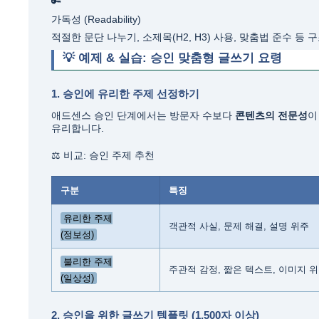
🔑
가독성 (Readability)
적절한 문단 나누기, 소제목(H2, H3) 사용, 맞춤법 준수 등 
💡 예제 & 실습: 승인 맞춤형 글쓰기 요령
1. 승인에 유리한 주제 선정하기
애드센스 승인 단계에서는 방문자 수보다
콘텐츠의 전문성
이
유리합니다.
⚖️ 비교: 승인 주제 추천
구분
특징
유리한 주제
객관적 사실, 문제 해결, 설명 위주
(정보성)
불리한 주제
주관적 감정, 짧은 텍스트, 이미지 
(일상성)
2. 승인을 위한 글쓰기 템플릿 (1,500자 이상)