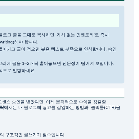
블로그 글을 그대로 복사하면 ‘가치 없는 인벤토리’로 즉시
iting)해야 합니다.
장 들어가고 글이 적으면 봇은 텍스트 부족으로 인식합니다. 승인
 여러 카테고리에 글을 1~2개씩 흩어놓으면 전문성이 떨어져 보입니다.
적으로 발행하세요.
드센스 승인을 받았다면, 이제 본격적으로 수익을 창출할
전략
에서는 내 블로그에 광고를 삽입하는 방법과, 클릭률(CTR)을
위주의 구조적인 글쓰기가 필수입니다.