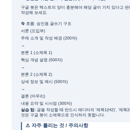
구글 봇은 텍스트의 양이 충분해야 해당 글이 가치 있다고 판단
작성해 보세요.
🔄 흐름: 승인용 글쓰기 구조
서론 (도입부)
주제 소개 및 작성 배경 (200자)
→
본론 1 (소제목 1)
핵심 개념 설명 (500자)
→
본론 2 (소제목 2)
상세 정보 및 예시 (500자)
→
결론 (마무리)
내용 요약 및 시사점 (300자)
실습 팁:
글을 작성할 때 반드시 에디터의 ‘제목1(H2)’, ‘제
것은 구글 봇이 소제목으로 인식하지 못합니다.
⚠️ 자주 틀리는 것 / 주의사항