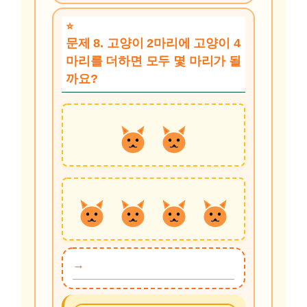
문제 8. 고양이 2마리에 고양이 4
마리를 더하면 모두 몇 마리가 될
까요?