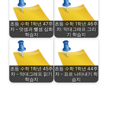
초등 수학 1학년 47주
초등 수학 1학년 46주
차 - 덧셈과 뺄셈 심화
차: 막대그래프 그리
학습지
기 학습지
초등 수학 1학년 45주
초등 수학 1학년 44주
차 - 막대그래프 읽기
차 - 표로 나타내기 학
학습지
습지