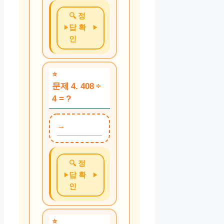
🔍 정
답 확
인
문제 4. 408 ÷
4 = ?
🔍 정
답 확
인