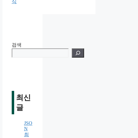
식
검색
최신
글
JSO
N
최