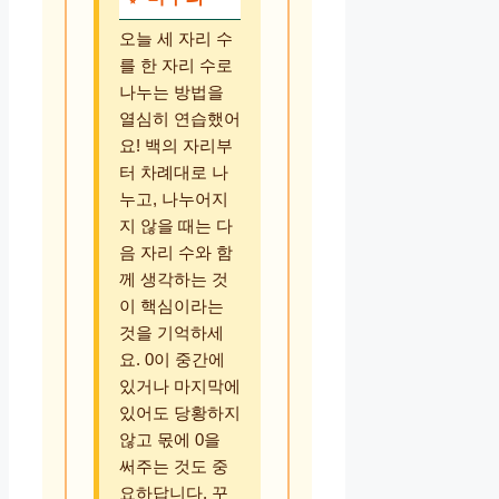
오늘 세 자리 수
를 한 자리 수로
나누는 방법을
열심히 연습했어
요! 백의 자리부
터 차례대로 나
누고, 나누어지
지 않을 때는 다
음 자리 수와 함
께 생각하는 것
이 핵심이라는
것을 기억하세
요. 0이 중간에
있거나 마지막에
있어도 당황하지
않고 몫에 0을
써주는 것도 중
요하답니다. 꾸