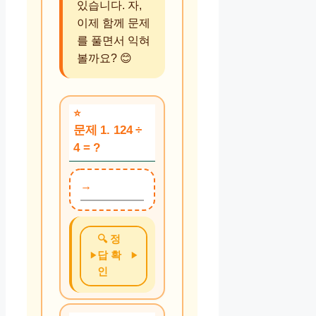
있습니다. 자,
이제 함께 문제
를 풀면서 익혀
볼까요? 😊
문제 1. 124 ÷
4 = ?
🔍 정
답 확
인