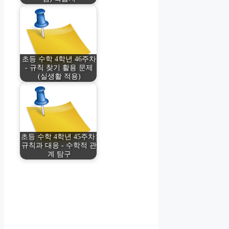
초등 수학 4학년 46주차
- 규칙 찾기 활용 문제
(실생활 적용)
초등 수학 4학년 45주차:
규칙과 대응 - 수학적 관
계 탐구