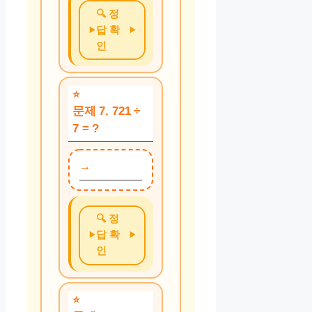
🔍 정
답 확
인
문제 7. 721 ÷
7 = ?
🔍 정
답 확
인