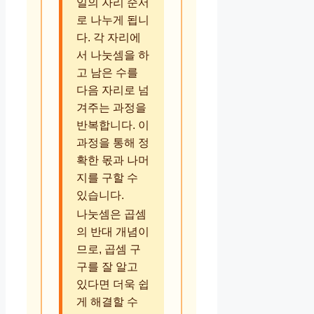
일의 자리 순서
로 나누게 됩니
다. 각 자리에
서 나눗셈을 하
고 남은 수를
다음 자리로 넘
겨주는 과정을
반복합니다. 이
과정을 통해 정
확한 몫과 나머
지를 구할 수
있습니다.
나눗셈은 곱셈
의 반대 개념이
므로, 곱셈 구
구를 잘 알고
있다면 더욱 쉽
게 해결할 수