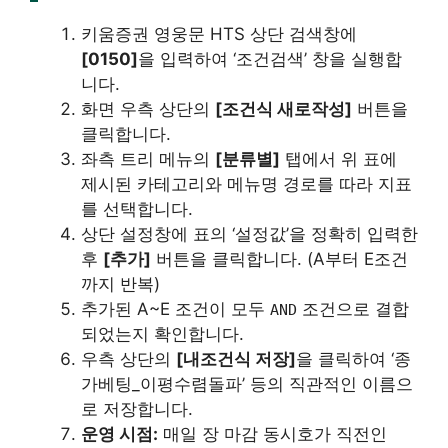
키움증권 영웅문 HTS 상단 검색창에
[0150]
을 입력하여 ‘조건검색’ 창을 실행합
니다.
화면 우측 상단의
[조건식 새로작성]
버튼을
클릭합니다.
좌측 트리 메뉴의
[분류별]
탭에서 위 표에
제시된 카테고리와 메뉴명 경로를 따라 지표
를 선택합니다.
상단 설정창에 표의 ‘설정값’을 정확히 입력한
후
[추가]
버튼을 클릭합니다. (A부터 E조건
까지 반복)
추가된 A~E 조건이 모두
조건으로 결합
AND
되었는지 확인합니다.
우측 상단의
[내조건식 저장]
을 클릭하여 ‘종
가베팅_이평수렴돌파’ 등의 직관적인 이름으
로 저장합니다.
운영 시점:
매일 장 마감 동시호가 직전인