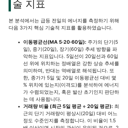
술 지표
본 분석에서는 급등 전일의 에너지를 측정하기 위해
다음 3가지 핵심 기술적 지표를 활용하였습니다.
이동평균선(MA 5·20·60일):
주가의 단기(5
일), 중기(20일), 장기(60일) 추세 방향을 파
악하는 지표입니다. 5일선이 20일선과 60일
선 위에 위치하는 정배열은 강한 상승 추세를
의미하며, 반대는 역배열로 해석됩니다. 또
한, 종가가 5일 및 20일 이동평균선 대비 몇
% 위치에 있는지(이격도)를 분석하여 에너지
가 수렴되었는지, 혹은 발산 초기인지 판단하
는 데 사용됩니다.
거래량 비율 (최근 5일 평균 ÷ 20일 평균):
최
근의 단기 거래량이 평상시(20일) 대비 어느
정도 수준인지를 측정합니다. 이 비율이 1.5
배 이상이면 시장의 관심이 유입된 것으로, 2