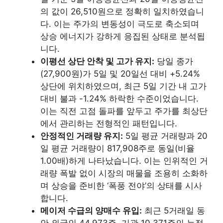
의 값이 26,510원으로 정확히 일치하였습니
다. 이는 주가의 변동성이 극도로 축소되며
상승 에너지가 강하게 응집된 상태로 분석됩
니다.
이평선 상단 안착 및 고가 유지:
당일 종가
(27,900원)가 5일 및 20일선 대비 +5.24%
상단에 위치하였으며, 최근 5일 기간 내 고가
대비 불과 -1.24% 하락한 수준이었습니다.
이는 직전 고점 돌파를 앞두고 주가를 최상단
에서 관리하는 전형적인 패턴입니다.
안정적인 거래량 유지:
5일 평균 거래량과 20
일 평균 거래량이 817,908주로 동일(비율
1.00배)하게 나타났습니다. 이는 인위적인 거
래량 폭발 없이 시장의 매물을 조용히 소화하
며 상승을 준비한 ‘폭풍 전야’의 상태를 시사
합니다.
메이저 수급의 양매수 유입:
최근 5거래일 동