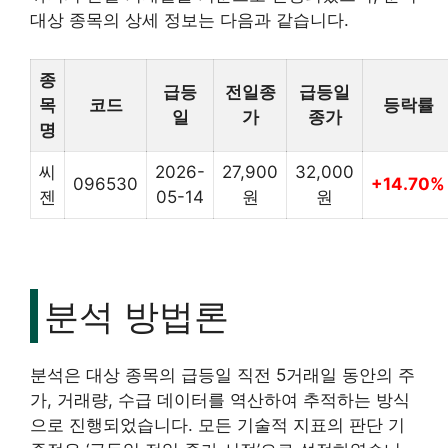
대상 종목의 상세 정보는 다음과 같습니다.
종
급등
전일종
급등일
목
코드
등락률
일
가
종가
명
씨
2026-
27,900
32,000
096530
+14.70%
젠
05-14
원
원
분석 방법론
분석은 대상 종목의 급등일 직전 5거래일 동안의 주
가, 거래량, 수급 데이터를 역산하여 추적하는 방식
으로 진행되었습니다. 모든 기술적 지표의 판단 기