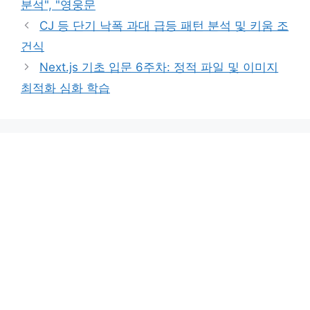
분석", "영웅문
CJ 등 단기 낙폭 과대 급등 패턴 분석 및 키움 조
건식
Next.js 기초 입문 6주차: 정적 파일 및 이미지
최적화 심화 학습