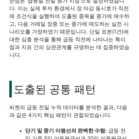
준점은 ‘급등일 전일 종가 시점’으로 설정하였습니
다. 이는 실제 투자 환경에서 장 마감 동시호가 직전
에 조건식을 실행하여 도출된 종목을 종가에 매수하
고, 다음 거래일 장중 또는 종가에 매도하는 실전 시
나리오를 가정하였기 때문입니다. 단일 표본(1건)에
대한 심층 분석을 통해 급등 직전에 나타나는 특이
점과 지표 간의 상관관계를 규명하는 데 집중하였습
니다.
도출된 공통 패턴
씨젠의 급등 전일 누적 데이터를 분석한 결과, 다음
과 같은 4가지 핵심 패턴이 관찰되었습니다.
단기 및 중기 이평선의 완벽한 수렴:
급등 전
일 기준 5일 이동평균선과 20일 이동평균선