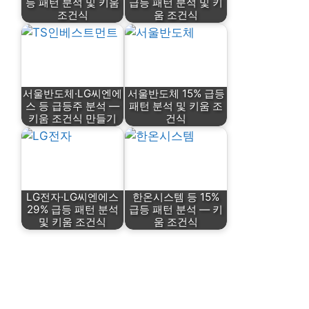
등 패턴 분석 및 키움
급등 패턴 분석 및 키
조건식
움 조건식
서울반도체·LG씨엔에
서울반도체 15% 급등
스 등 급등주 분석 —
패턴 분석 및 키움 조
키움 조건식 만들기
건식
LG전자·LG씨엔에스
한온시스템 등 15%
29% 급등 패턴 분석
급등 패턴 분석 — 키
및 키움 조건식
움 조건식