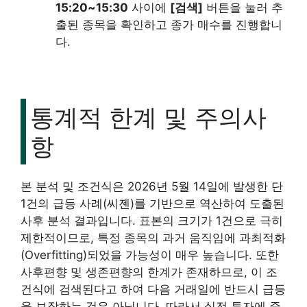
15:20~15:30
사이에
[검색]
버튼을 눌러 추
출된 종목을 확인하고 종가 매수를 진행합니
다.
통계적 한계 및 주의사
항
본 분석 및 조건식은 2026년 5월 14일에 발생한 단
1건의 급등 사례(씨젠)를 기반으로 역산하여 도출된
사후 분석 결과입니다. 표본의 크기가 1건으로 극히
제한적이므로, 특정 종목의 과거 움직임에 과최적화
(Overfitting)되었을 가능성이 매우 높습니다. 또한
사후편향 및 생존편향의 한계가 존재하므로, 이 조
건식에 검색된다고 하여 다음 거래일에 반드시 급등
을 보장하는 것은 아닙니다. 따라서 실전 투자에 즉