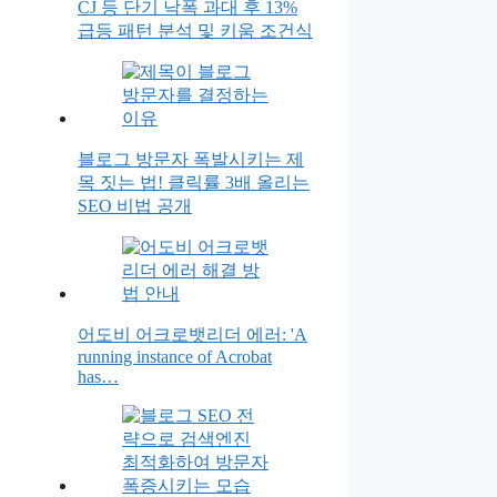
CJ 등 단기 낙폭 과대 후 13%
급등 패턴 분석 및 키움 조건식
블로그 방문자 폭발시키는 제
목 짓는 법! 클릭률 3배 올리는
SEO 비법 공개
어도비 어크로뱃리더 에러: 'A
running instance of Acrobat
has…