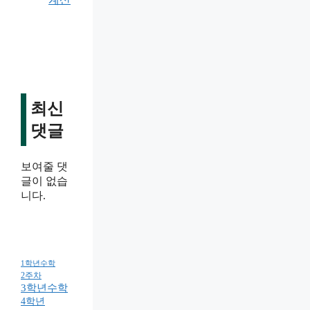
최신
댓글
보여줄 댓
글이 없습
니다.
1학년수학
2주차
3학년수학
4학년