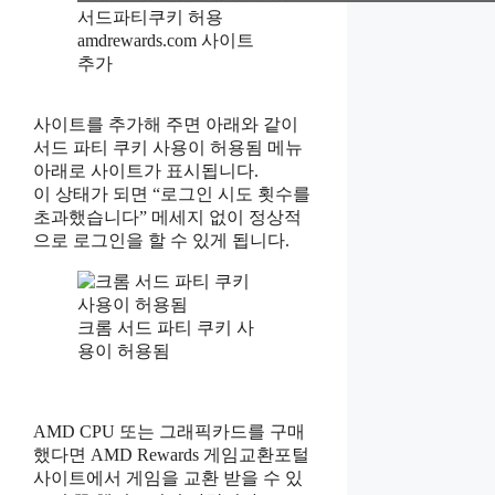
서드파티쿠키 허용
amdrewards.com 사이트
추가
사이트를 추가해 주면 아래와 같이
서드 파티 쿠키 사용이 허용됨 메뉴
아래로 사이트가 표시됩니다.
이 상태가 되면 “로그인 시도 횟수를
초과했습니다” 메세지 없이 정상적
으로 로그인을 할 수 있게 됩니다.
크롬 서드 파티 쿠키 사
용이 허용됨
AMD CPU 또는 그래픽카드를 구매
했다면 AMD Rewards 게임교환포털
사이트에서 게임을 교환 받을 수 있