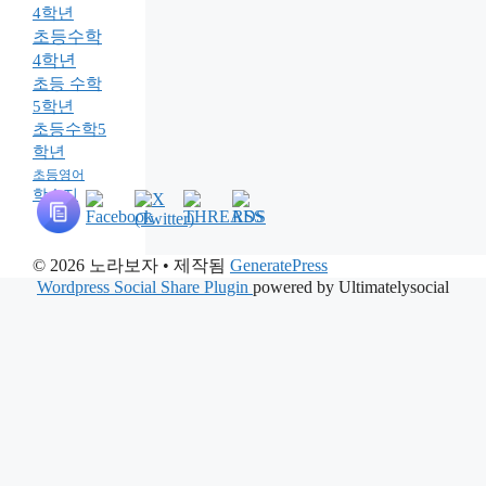
4학년
초등수학
4학년
초등 수학
5학년
초등수학5
학년
초등영어
학습지
© 2026 노라보자
• 제작됨
GeneratePress
Wordpress Social Share Plugin
powered by Ultimatelysocial