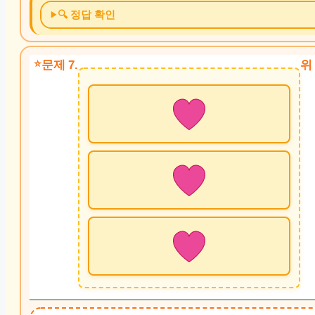
🔍 정답 확인
문제 7.
위