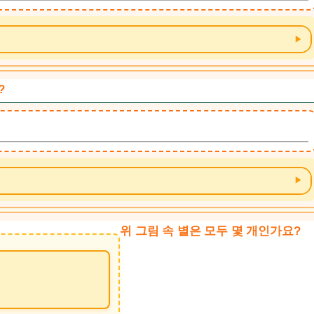
?
위 그림 속 별은 모두 몇 개인가요?