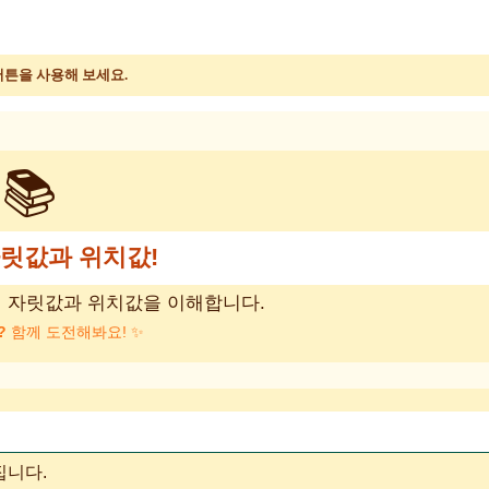
버튼을 사용해 보세요.
📚
자릿값과 위치값!
의 자릿값과 위치값을 이해합니다.
?
함께 도전해봐요! ✨
집니다.