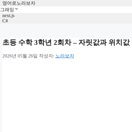
영어로노라보자
그래밍
next.js
C#
초등 수학 3학년 2회차 – 자릿값과 위치값
2026년 05월 26일
작성자:
노라보자